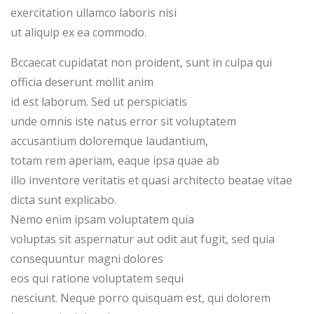
exercitation ullamco laboris nisi
ut aliquip ex ea commodo.
Bccaecat cupidatat non proident, sunt in culpa qui
officia deserunt mollit anim
id est laborum. Sed ut perspiciatis
unde omnis iste natus error sit voluptatem
accusantium doloremque laudantium,
totam rem aperiam, eaque ipsa quae ab
illo inventore veritatis et quasi architecto beatae vitae
dicta sunt explicabo.
Nemo enim ipsam voluptatem quia
voluptas sit aspernatur aut odit aut fugit, sed quia
consequuntur magni dolores
eos qui ratione voluptatem sequi
nesciunt. Neque porro quisquam est, qui dolorem