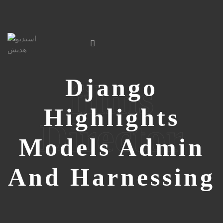
Django
films
Highlights
Director
Models Admin
And Harnessing