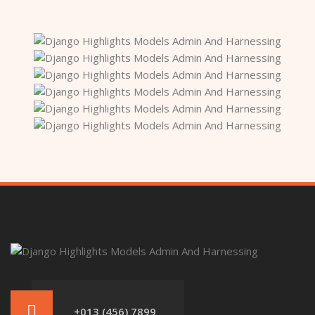
+013 (456) 7899