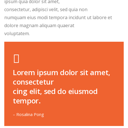
ipsum quia dolor sit amet,
consectetur, adipisci velit, sed quia non
numquam eius modi tempora incidunt ut labore et
dolore magnam aliquam quaerat
voluptatem.
Lorem ipsum dolor sit amet,
consectetur
cing elit, sed do eiusmod
tempor.
– Rosalina Pong