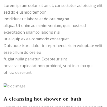
Lorem ipsum dolor sit amet, consectetur adipisicing elit,
sed do eiusmod tempor
incididunt ut labore et dolore magna
aliqua. Ut enim ad minim veniam, quis nostrud
exercitation ullamco laboris nisi
ut aliquip ex ea commodo consequat.
Duis aute irure dolor in reprehenderit in voluptate velit
esse cillum dolore eu
fugiat nulla pariatur. Excepteur sint
occaecat cupidatat non proident, sunt in culpa qui
officia deserunt.
A cleansing hot shower or bath