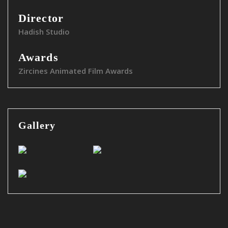
Director
Hadish Studio
Awards
Zircines Animated Film Awards
Gallery