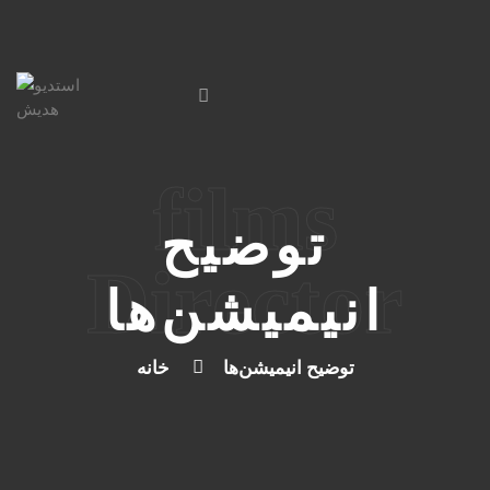
films
توضیح
Director
انیمیشن‌ها
توضیح انیمیشن‌ها
خانه