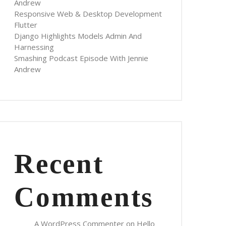
Andrew
Responsive Web & Desktop Development
Flutter
Django Highlights Models Admin And
Harnessing
Smashing Podcast Episode With Jennie
Andrew
Recent
Comments
A WordPress Commenter
on
Hello