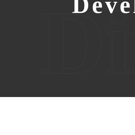
Deve
Di