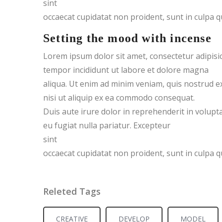
sint
occaecat cupidatat non proident, sunt in culpa qui
Setting the mood with incense
Lorem ipsum dolor sit amet, consectetur adipisic
tempor incididunt ut labore et dolore magna
aliqua. Ut enim ad minim veniam, quis nostrud ex
nisi ut aliquip ex ea commodo consequat.
Duis aute irure dolor in reprehenderit in volupta
eu fugiat nulla pariatur. Excepteur
sint
occaecat cupidatat non proident, sunt in culpa qui
Releted Tags
CREATIVE
DEVELOP
MODEL