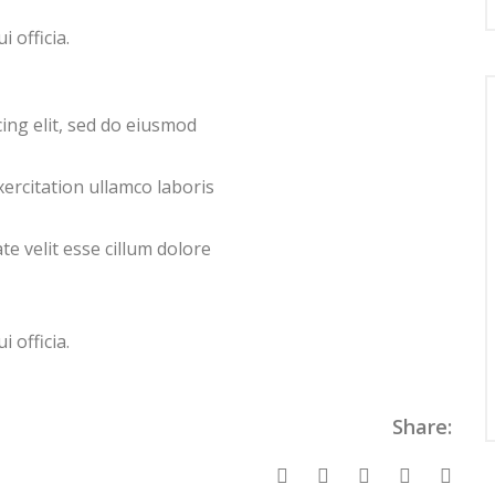
 officia.
ing elit, sed do eiusmod
ercitation ullamco laboris
te velit esse cillum dolore
 officia.
Share: