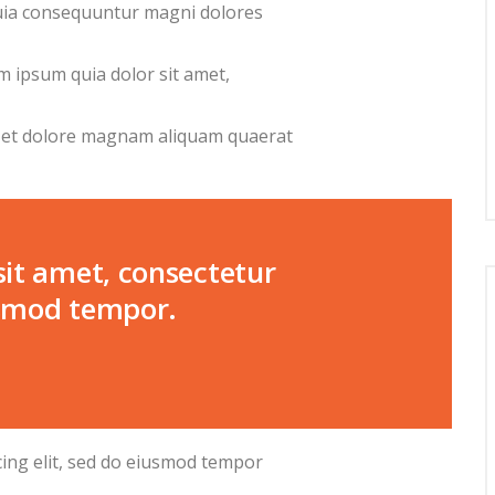
 quia consequuntur magni dolores
m ipsum quia dolor sit amet,
 et dolore magnam aliquam quaerat
it amet, consectetur
iusmod tempor.
cing elit, sed do eiusmod tempor