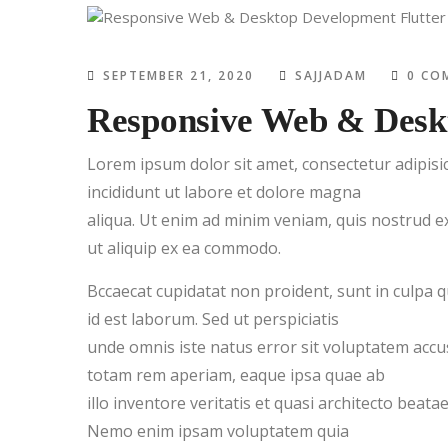
SEPTEMBER 21, 2020
SAJJADAM
0 CO
Responsive Web & Desk
Lorem ipsum dolor sit amet, consectetur adipisi
incididunt ut labore et dolore magna
aliqua. Ut enim ad minim veniam, quis nostrud ex
ut aliquip ex ea commodo.
Bccaecat cupidatat non proident, sunt in culpa qu
id est laborum. Sed ut perspiciatis
unde omnis iste natus error sit voluptatem ac
totam rem aperiam, eaque ipsa quae ab
illo inventore veritatis et quasi architecto beatae
Nemo enim ipsam voluptatem quia