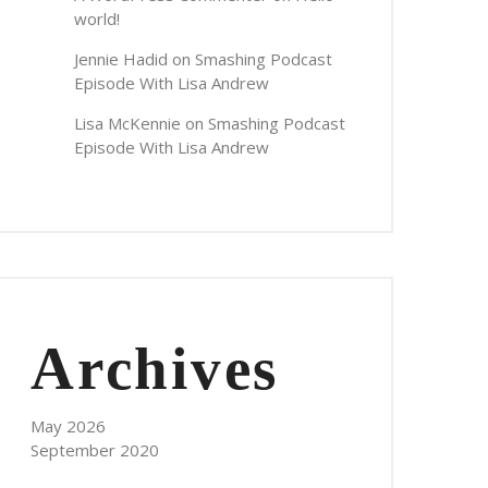
world!
Jennie Hadid
on
Smashing Podcast
Episode With Lisa Andrew
Lisa McKennie
on
Smashing Podcast
Episode With Lisa Andrew
Archives
May 2026
September 2020