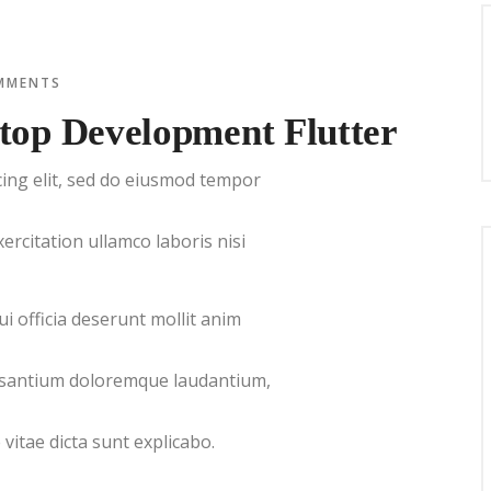
MMENTS
top Development Flutter
cing elit, sed do eiusmod tempor
ercitation ullamco laboris nisi
i officia deserunt mollit anim
cusantium doloremque laudantium,
 vitae dicta sunt explicabo.