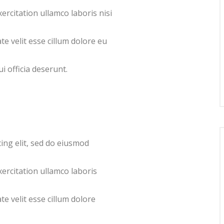
ercitation ullamco laboris nisi
te velit esse cillum dolore eu
i officia deserunt.
ing elit, sed do eiusmod
ercitation ullamco laboris
te velit esse cillum dolore