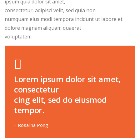
ipsum quia dolor sit amet,
consectetur, adipisci velit, sed quia non
numquam eius modi tempora incidunt ut labore et
dolore magnam aliquam quaerat
voluptatem.
Lorem ipsum dolor sit amet,
consectetur
cing elit, sed do eiusmod
tempor.
– Rosalina Pong