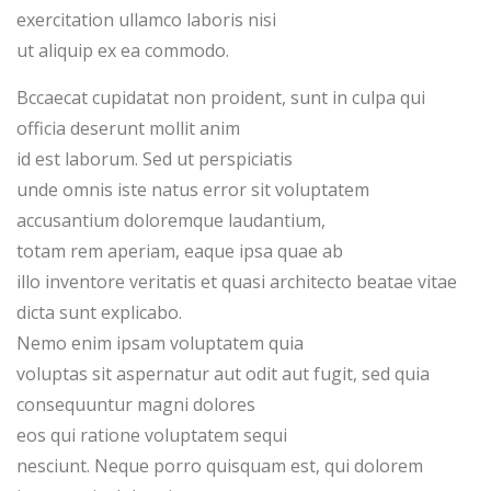
exercitation ullamco laboris nisi
ut aliquip ex ea commodo.
Bccaecat cupidatat non proident, sunt in culpa qui
officia deserunt mollit anim
id est laborum. Sed ut perspiciatis
unde omnis iste natus error sit voluptatem
accusantium doloremque laudantium,
totam rem aperiam, eaque ipsa quae ab
illo inventore veritatis et quasi architecto beatae vitae
dicta sunt explicabo.
Nemo enim ipsam voluptatem quia
voluptas sit aspernatur aut odit aut fugit, sed quia
consequuntur magni dolores
eos qui ratione voluptatem sequi
nesciunt. Neque porro quisquam est, qui dolorem