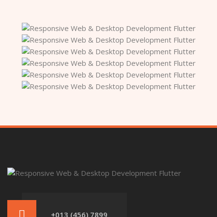
+013 (456) 7899