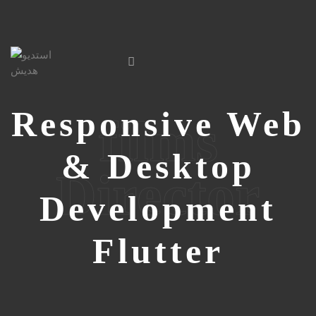
Responsive Web
films
& Desktop
Director
Development
Flutter