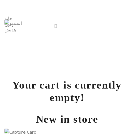
خانه
Cart
Your cart is currently
empty!
New in store