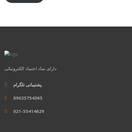
دارای نماد اعتماد الکترونیکی
پشتیبانی تلگرام
09025754365
021-55414629