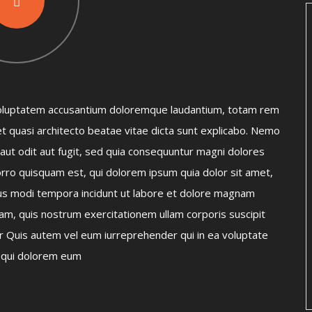
t voluptatem accusantium doloremque laudantium, totam rem
 et quasi architecto beatae vitae dicta sunt explicabo. Nemo
aut odit aut fugit, sed quia consequuntur magni dolores
rro quisquam est, qui dolorem ipsum quia dolor sit amet,
ius modi tempora incidunt ut labore et dolore magnam
m, quis nostrum exercitationem ullam corporis suscipit
r Quis autem vel eum iurreprehender qui in ea voluptate
m qui dolorem eum