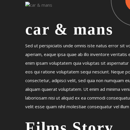
car & mans
Sed ut perspiciatis unde omnis iste natus error si
aperiam, eaque ipsa quae ab illo inventore veritatis
enim ipsam voluptatem quia voluptas sit aspernatur 
eos qui ratione voluptatem sequi nesciunt. Neque po
consectetur, adipisci velit, sed quia non numquam e
aliquam quaerat voluptatem. Ut enim ad minima venia
laboriosam nisi ut aliquid ex ea commodi consequatu
velit esse quam nihil molestiae consequatur vel illu
Films Story