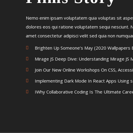
Nemo enim ipsam voluptatem quia voluptas sit asper
dolores eos qui ratione voluptatem sequi nesciunt. 
amet consectetur adipisci velit sed quia non numqu
Brighten Up Someone’s May (2020 Wallpapers E
Mirage JS Deep Dive: Understanding Mirage JS M
Join Our New Online Workshops On CSS, Accessi
Implementing Dark Mode In React Apps Using 
IWhy Collaborative Coding Is The Ultimate Care