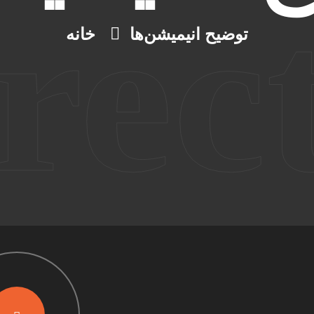
rec
توضیح انیمیشن‌ها
خانه