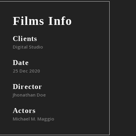
Films Info
Clients
Digital Studio
Date
25 Dec 2020
Director
Jhonathan Doe
Actors
Michael M. Maggio