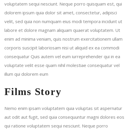
voluptatem sequi nesciunt. Neque porro quisquam est, qui
dolorem ipsum quia dolor sit amet, consectetur, adipisci
velit, sed quia non numquam eius modi tempora incidunt ut
labore et dolore magnam aliquam quaerat voluptatem. Ut
enim ad minima veniam, quis nostrum exercitationem ullam
corporis suscipit laboriosam nisi ut aliquid ex ea commodi
consequatur Quis autem vel eum iurreprehender qui in ea
voluptate velit esse quam nihil molestiae consequatur vel
illum qui dolorem eum
Films Story
Nemo enim ipsam voluptatem quia voluptas sit aspernatur
aut odit aut fugit, sed quia consequuntur magni dolores eos
qui ratione voluptatem sequi nesciunt. Neque porro