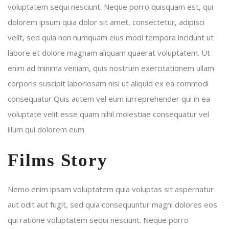
voluptatem sequi nesciunt. Neque porro quisquam est, qui
dolorem ipsum quia dolor sit amet, consectetur, adipisci
velit, sed quia non numquam eius modi tempora incidunt ut
labore et dolore magnam aliquam quaerat voluptatem. Ut
enim ad minima veniam, quis nostrum exercitationem ullam
corporis suscipit laboriosam nisi ut aliquid ex ea commodi
consequatur Quis autem vel eum iurreprehender qui in ea
voluptate velit esse quam nihil molestiae consequatur vel
illum qui dolorem eum
Films Story
Nemo enim ipsam voluptatem quia voluptas sit aspernatur
aut odit aut fugit, sed quia consequuntur magni dolores eos
qui ratione voluptatem sequi nesciunt. Neque porro