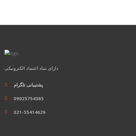
دارای نماد اعتماد الکترونیکی
پشتیبانی تلگرام
09025754365
021-55414629