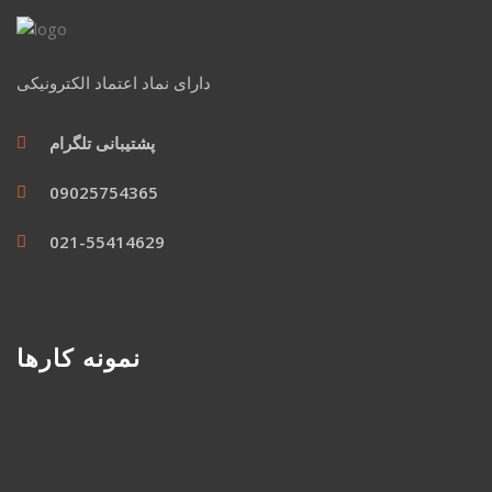
دارای نماد اعتماد الکترونیکی
پشتیبانی تلگرام
09025754365
021-55414629
نمونه کارها