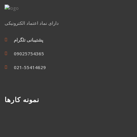
دارای نماد اعتماد الکترونیکی
پشتیبانی تلگرام
09025754365
021-55414629
نمونه کارها